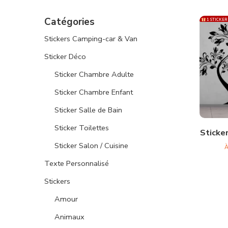
Catégories
1 STICKER
Stickers Camping-car & Van
Sticker Déco
Sticker Chambre Adulte
Sticker Chambre Enfant
Sticker Salle de Bain
Sticker Toilettes
Sticke
Sticker Salon / Cuisine
À
Texte Personnalisé
Stickers
Amour
Animaux