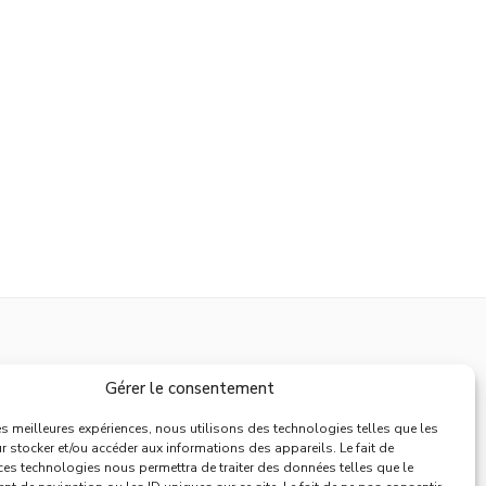
Support
Gérer le consentement
Mentions Légales
les meilleures expériences, nous utilisons des technologies telles que les
 stocker et/ou accéder aux informations des appareils. Le fait de
Politique de Retours
ces technologies nous permettra de traiter des données telles que le