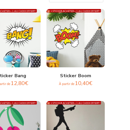
CHETER = 1 AU CHOIX OFFERT !
1 STICKER ACHETER = 1 AU CHOIX OFFERT !
ticker Bang
Sticker Boom
12,80
€
10,40
€
artir de
À partir de
CHETER = 1 AU CHOIX OFFERT !
1 STICKER ACHETER = 1 AU CHOIX OFFERT !