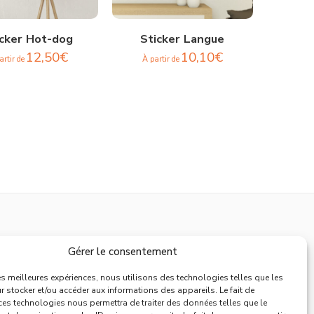
icker Hot-dog
Sticker Langue
12,50
€
10,10
€
artir de
À partir de
Support
Gérer le consentement
Mentions Légales
les meilleures expériences, nous utilisons des technologies telles que les
 stocker et/ou accéder aux informations des appareils. Le fait de
Politique de Retours
ces technologies nous permettra de traiter des données telles que le