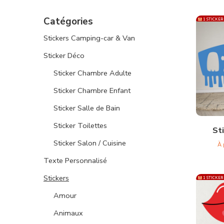
Catégories
1 STICKER
Stickers Camping-car & Van
Sticker Déco
Sticker Chambre Adulte
Sticker Chambre Enfant
Sticker Salle de Bain
Sticker Toilettes
St
Sticker Salon / Cuisine
À 
Texte Personnalisé
Stickers
1 STICKER
Amour
Animaux