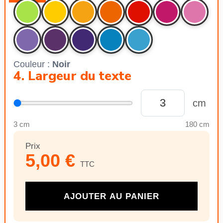
Couleur :
Noir
4. Largeur du texte
cm
3 cm
180 cm
Prix
5,00 €
TTC
AJOUTER AU PANIER