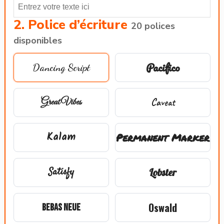
2. Police d’écriture
20 polices
disponibles
Pacifico
Dancing Script
Great Vibes
Caveat
Kalam
Permanent Marker
Satisfy
Lobster
Oswald
Bebas Neue