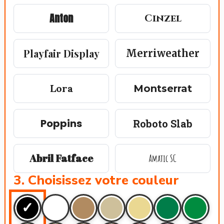
Anton
Cinzel
Playfair Display
Merriweather
Lora
Montserrat
Poppins
Roboto Slab
Abril Fatface
Amatic SC
3. Choisissez votre couleur
✓