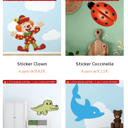
Sticker Clown
Sticker Coccinelle
9,42
€
9,11
€
À partir de
À partir de
1 STICKER ACHETER = 1 AU CHOIX OFFERT !
1 STICKER ACHETER = 1 AU CHOIX OFFERT !