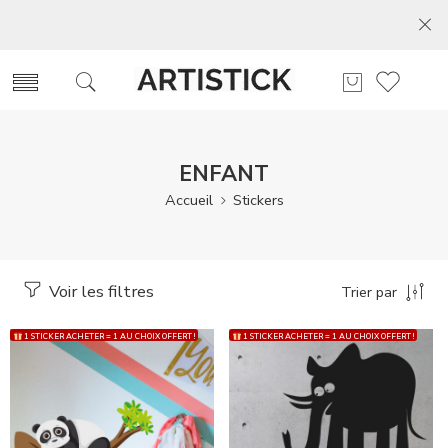
ENFANT
Accueil
Stickers
Voir les filtres
Trier par
1 STICKER ACHETER = 1 AU CHOIX OFFERT !
1 STICKER ACHETER = 1 AU CHOIX OFFERT !