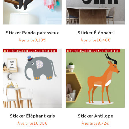
Sticker Panda paresseux
Sticker Éléphant
9,13
€
10,46
€
À partir de
À partir de
1 STICKER ACHETER = 1 AU CHOIX OFFERT !
1 STICKER ACHETER = 1 AU CHOIX OFFERT !
Sticker Éléphant gris
Sticker Antilope
10,35
€
9,72
€
À partir de
À partir de