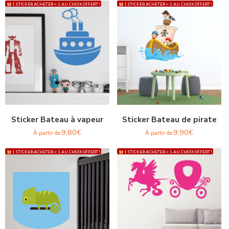
1 STICKER ACHETER = 1 AU CHOIX OFFERT !
1 STICKER ACHETER = 1 AU CHOIX OFFERT !
Sticker Bateau à vapeur
Sticker Bateau de pirate
9,80
€
9,90
€
À partir de
À partir de
1 STICKER ACHETER = 1 AU CHOIX OFFERT !
1 STICKER ACHETER = 1 AU CHOIX OFFERT !