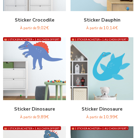
Sticker Crocodile
Sticker Dauphin
9,02
€
10,14
€
À partir de
À partir de
1 STICKER ACHETER = 1 AU CHOIX OFFERT !
1 STICKER ACHETER = 1 AU CHOIX OFFERT !
Sticker Dinosaure
Sticker Dinosaure
9,89
€
10,99
€
À partir de
À partir de
1 STICKER ACHETER = 1 AU CHOIX OFFERT !
1 STICKER ACHETER = 1 AU CHOIX OFFERT !