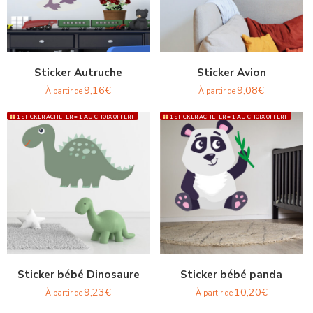
Sticker Autruche
Sticker Avion
9,16
€
9,08
€
À partir de
À partir de
1 STICKER ACHETER = 1 AU CHOIX OFFERT !
1 STICKER ACHETER = 1 AU CHOIX OFFERT !
Sticker bébé Dinosaure
Sticker bébé panda
9,23
€
10,20
€
À partir de
À partir de