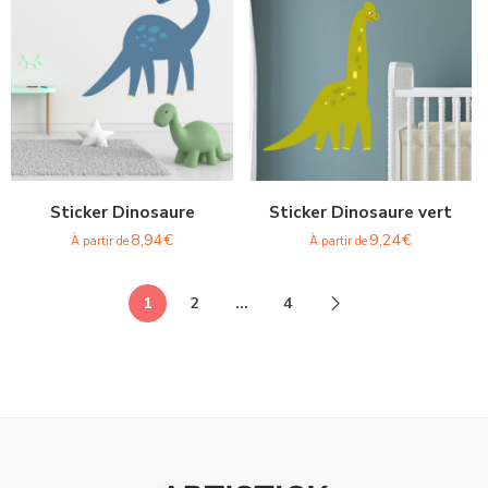
Sticker Dinosaure
Sticker Dinosaure vert
8,94
€
9,24
€
À partir de
À partir de
1
2
…
4