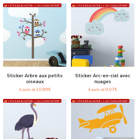
1 STICKER ACHETER = 1 AU CHOIX OFFERT !
1 STICKER ACHETER = 1 AU CHOIX OFFERT !
Sticker Arbre aux petits
Sticker Arc-en-ciel avec
oiseaux
nuages
10,89
€
9,07
€
À partir de
À partir de
1 STICKER ACHETER = 1 AU CHOIX OFFERT !
1 STICKER ACHETER = 1 AU CHOIX OFFERT !