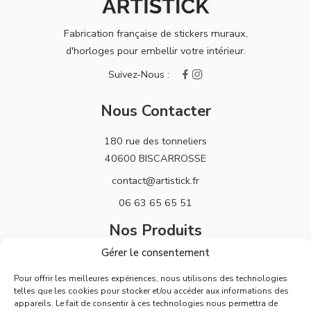
Fabrication française de stickers muraux,
d'horloges pour embellir votre intérieur.
Nous Contacter
180 rue des tonneliers
40600 BISCARROSSE
contact@artistick.fr
06 63 65 65 51
Nos Produits
Gérer le consentement
Stickers
Pour offrir les meilleures expériences, nous utilisons des technologies
Horloges
telles que les cookies pour stocker et/ou accéder aux informations des
appareils. Le fait de consentir à ces technologies nous permettra de