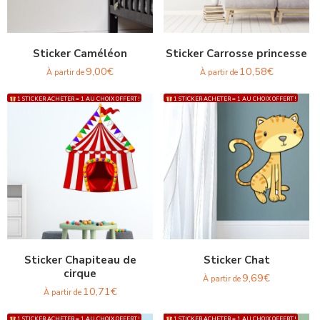
Sticker Caméléon
Sticker Carrosse princesse
9,00
€
10,58
€
À partir de
À partir de
1 STICKER ACHETER = 1 AU CHOIX OFFERT !
1 STICKER ACHETER = 1 AU CHOIX OFFERT !
Sticker Chapiteau de
Sticker Chat
cirque
9,69
€
À partir de
10,71
€
À partir de
1 STICKER ACHETER = 1 AU CHOIX OFFERT !
1 STICKER ACHETER = 1 AU CHOIX OFFERT !