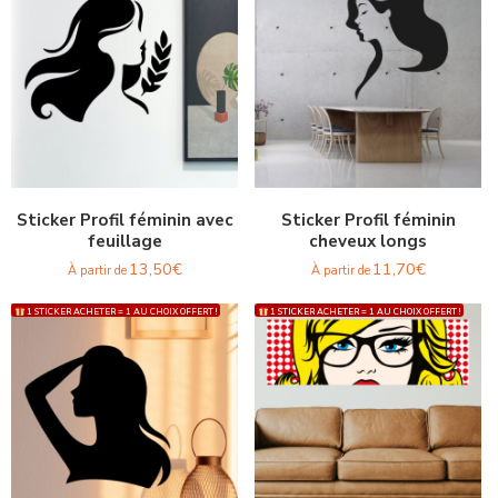
Sticker Profil féminin avec
Sticker Profil féminin
feuillage
cheveux longs
13,50
€
11,70
€
À partir de
À partir de
1 STICKER ACHETER = 1 AU CHOIX OFFERT !
1 STICKER ACHETER = 1 AU CHOIX OFFERT !