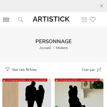
PERSONNAGE
Accueil
Stickers
Voir les filtres
Trier par
1 STICKER ACHETER = 1 AU CHOIX OFFERT !
1 STICKER ACHETER = 1 AU CHOIX OFFERT !