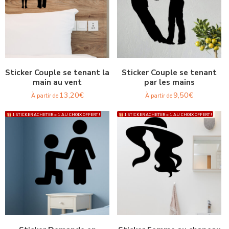
Sticker Couple se tenant la
Sticker Couple se tenant
main au vent
par les mains
13,20
€
9,50
€
À partir de
À partir de
1 STICKER ACHETER = 1 AU CHOIX OFFERT !
1 STICKER ACHETER = 1 AU CHOIX OFFERT !