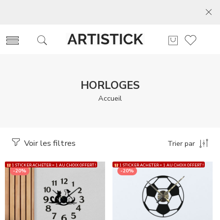
HORLOGES
Accueil
Voir les filtres
Trier par
1 STICKER ACHETER = 1 AU CHOIX OFFERT !
1 STICKER ACHETER = 1 AU CHOIX OFFERT !
-20%
-20%