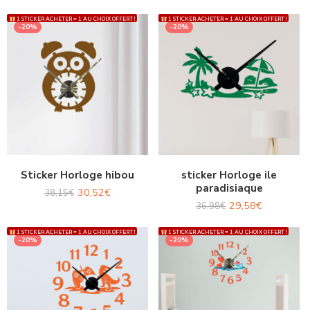
1 STICKER ACHETER = 1 AU CHOIX OFFERT !
1 STICKER ACHETER = 1 AU CHOIX OFFERT !
-20%
-20%
Sticker Horloge hibou
sticker Horloge ile
paradisiaque
30,52
€
38,15
€
29,58
€
36,98
€
1 STICKER ACHETER = 1 AU CHOIX OFFERT !
1 STICKER ACHETER = 1 AU CHOIX OFFERT !
-20%
-20%