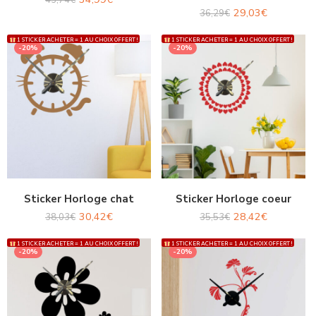
43,74
€
29,03
€
36,29
€
1 STICKER ACHETER = 1 AU CHOIX OFFERT !
1 STICKER ACHETER = 1 AU CHOIX OFFERT !
-20%
-20%
Sticker Horloge chat
Sticker Horloge coeur
30,42
€
28,42
€
38,03
€
35,53
€
1 STICKER ACHETER = 1 AU CHOIX OFFERT !
1 STICKER ACHETER = 1 AU CHOIX OFFERT !
-20%
-20%