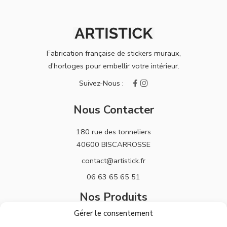
Fabrication française de stickers muraux,
d'horloges pour embellir votre intérieur.
Nous Contacter
180 rue des tonneliers
40600 BISCARROSSE
contact@artistick.fr
06 63 65 65 51
Nos Produits
Gérer le consentement
Stickers