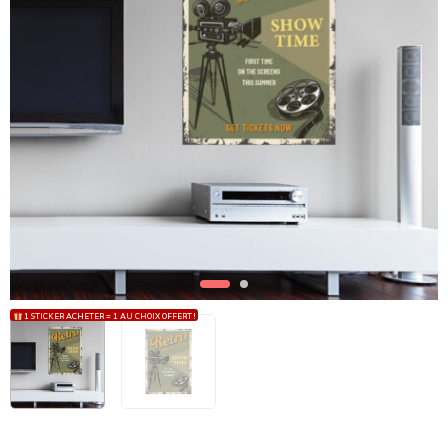
1 STICKER ACHETER = 1 AU CHOIX OFFERT !