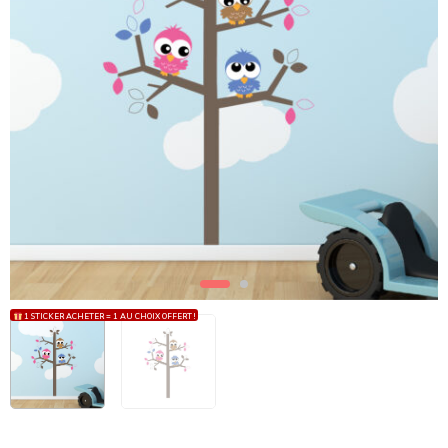
1 STICKER ACHETER = 1 AU CHOIX OFFERT !