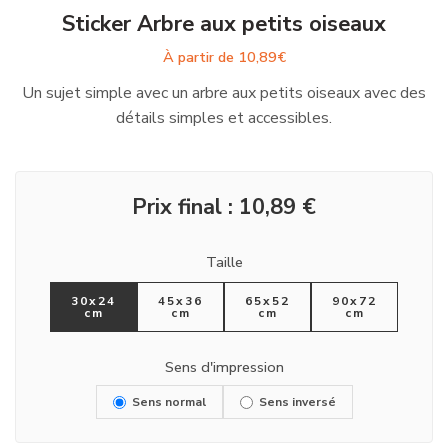
Sticker Arbre aux petits oiseaux
À partir de
10,89
€
Un sujet simple avec un arbre aux petits oiseaux avec des
détails simples et accessibles.
Prix final :
10,89
€
Taille
30x24
45x36
65x52
90x72
cm
cm
cm
cm
Sens d'impression
Sens normal
Sens inversé