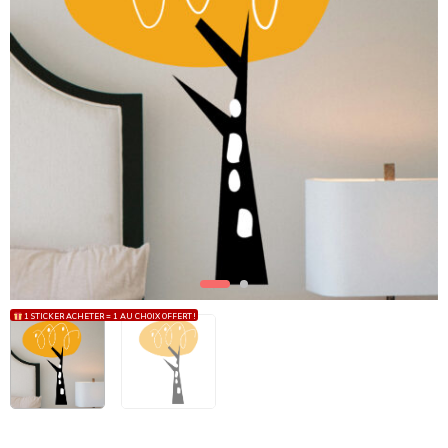
1 STICKER ACHETER = 1 AU CHOIX OFFERT !