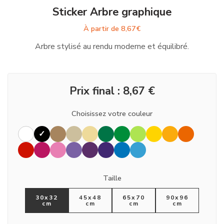
Sticker Arbre graphique
À partir de
8,67
€
Arbre stylisé au rendu moderne et équilibré.
Prix final :
8,67
€
Choisissez votre couleur
Taille
30x32
45x48
65x70
90x96
cm
cm
cm
cm