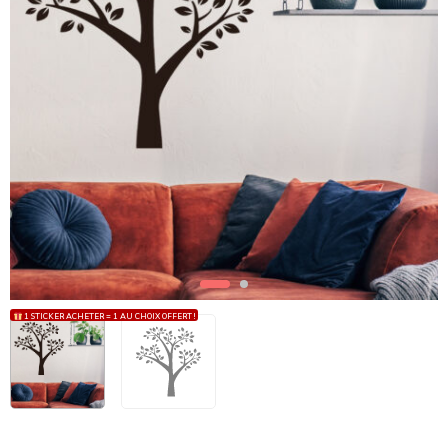
1 STICKER ACHETER = 1 AU CHOIX OFFERT !