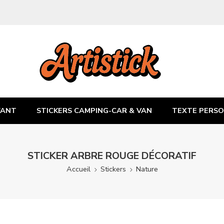
FANT
STICKERS CAMPING-CAR & VAN
TEXTE PERSO
STICKER ARBRE ROUGE DÉCORATIF
Accueil
Stickers
Nature