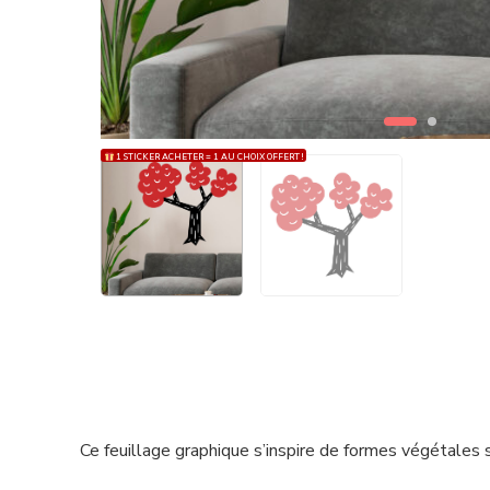
1 STICKER ACHETER = 1 AU CHOIX OFFERT !
Ce feuillage graphique s’inspire de formes végétales 