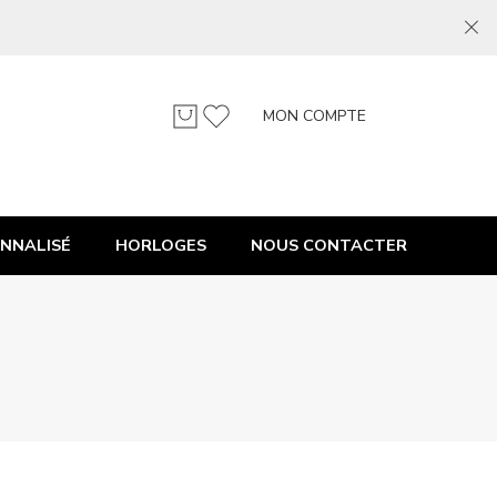
MON COMPTE
NNALISÉ
HORLOGES
NOUS CONTACTER