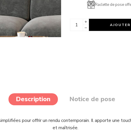
Raclette de pose offe
AJOUTER
Description
Notice de pose
simplifiées pour offrir un rendu contemporain. Il apporte une to
et maîtrisée.