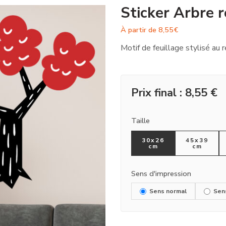
Sticker Arbre 
À partir de
8,55
€
Motif de feuillage stylisé au 
Prix final :
8,55
€
Taille
30x26
45x39
cm
cm
Sens d'impression
Sens normal
Sen