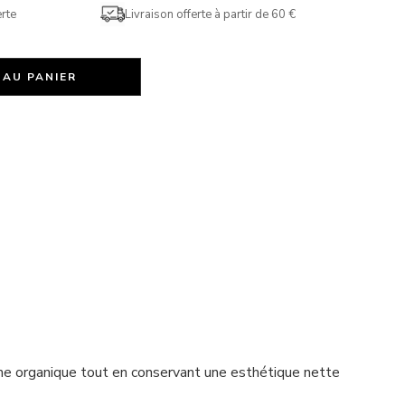
rte
Livraison offerte à partir de 60 €
 AU PANIER
uche organique tout en conservant une esthétique nette