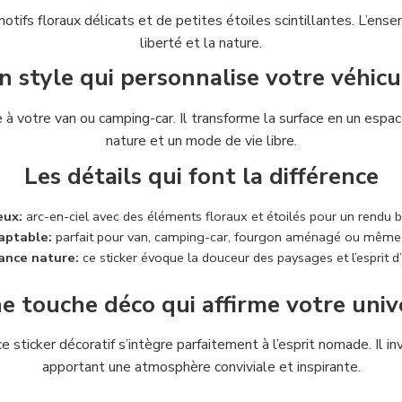
motifs floraux délicats et de petites étoiles scintillantes. L’e
liberté et la nature.
n style qui personnalise votre véhicu
à votre van ou camping-car. Il transforme la surface en un espa
nature et un mode de vie libre.
Les détails qui font la différence
eux:
arc-en-ciel avec des éléments floraux et étoilés pour un rendu b
aptable:
parfait pour van, camping-car, fourgon aménagé ou même a
ance nature:
ce sticker évoque la douceur des paysages et l’esprit d
e touche déco qui affirme votre univ
sticker décoratif s’intègre parfaitement à l’esprit nomade. Il inv
apportant une atmosphère conviviale et inspirante.