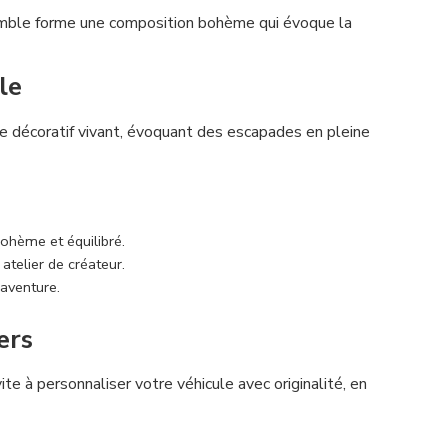
nsemble forme une composition bohème qui évoque la
le
ce décoratif vivant, évoquant des escapades en pleine
ohème et équilibré.
telier de créateur.
’aventure.
ers
ite à personnaliser votre véhicule avec originalité, en