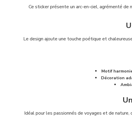
Ce sticker présente un arc-en-ciel, agrémenté de 
U
Le design ajoute une touche poétique et chaleureuse 
Motif harmoni
Décoration ad
Ambi
Un
Idéal pour les passionnés de voyages et de nature, ce 