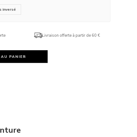
s inversé
rte
Livraison offerte à partir de 60 €
 AU PANIER
enture