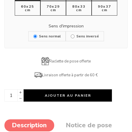
60x25
70x29
80x33
90x37
cm
cm
cm
cm
Sens d'impression
Sens normal
Sens inversé
Raclette de pose offerte
Livraison offerte à partir de 60 €
AJOUTER AU PANIER
Description
Notice de pose