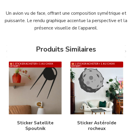
Un avion vu de face, offrant une composition symétrique et
puissante. Le rendu graphique accentue la perspective et la
présence visuelle de l’appareil.
Produits Similaires
1 STICKER ACHETER = 1 AU CHOIX
1 STICKER ACHETER = 1 AU CHOIX
OFFERT !
OFFERT !
Sticker Satellite
Sticker Astéroïde
Spoutnik
rocheux