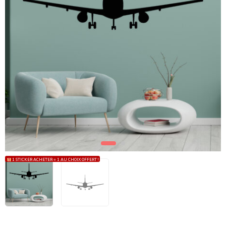
1 STICKER ACHETER = 1 AU CHOIX OFFERT !