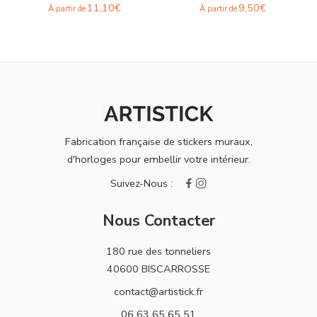
11,10
€
9,50
€
À partir de
À partir de
Fabrication française de stickers muraux,
d'horloges pour embellir votre intérieur.
Nous Contacter
180 rue des tonneliers
40600 BISCARROSSE
contact@artistick.fr
06 63 65 65 51