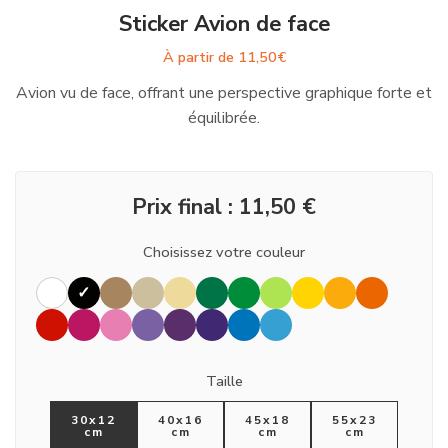
Sticker Avion de face
À partir de
11,50
€
Avion vu de face, offrant une perspective graphique forte et
équilibrée.
Prix final :
11,50
€
Choisissez votre couleur
Taille
30x12
40x16
45x18
55x23
cm
cm
cm
cm