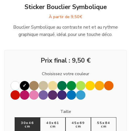
Sticker Bouclier Symbolique
À partir de
9,50
€
Bouclier Symbolique au contraste net et au rythme
graphique marqué, idéal pour une touche déco.
Prix final :
9,50
€
Choisissez votre couleur
Taille
30x46
40x61
45x69
55x84
cm
cm
cm
cm