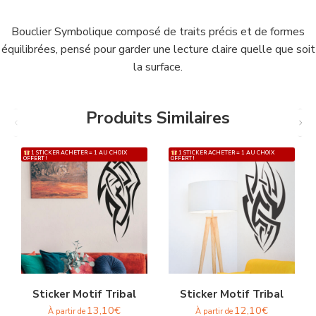
Bouclier Symbolique composé de traits précis et de formes
équilibrées, pensé pour garder une lecture claire quelle que soit
la surface.
Produits Similaires
1 STICKER ACHETER = 1 AU CHOIX
1 STICKER ACHETER = 1 AU CHOIX
OFFERT !
OFFERT !
Sticker Motif Tribal
Sticker Motif Tribal
13,10
€
12,10
€
À partir de
À partir de