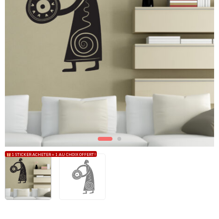
1 STICKER ACHETER = 1 AU CHOIX OFFERT !