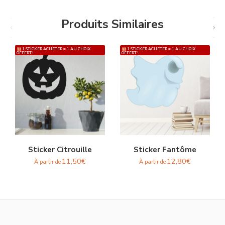
Produits Similaires
1 STICKER ACHETER = 1 AU CHOIX
1 STICKER ACHETER = 1 AU CHOIX
OFFERT !
OFFERT !
Sticker Citrouille
Sticker Fantôme
11,50
€
12,80
€
À partir de
À partir de