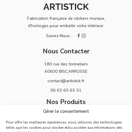
Fabrication française de stickers muraux,
d'horloges pour embellir votre intérieur.
Nous Contacter
180 rue des tonneliers
40600 BISCARROSSE
contact@artistick.fr
06 63 65 65 51
Nos Produits
Gérer le consentement
Stickers
Pour offrir les meilleures expériences, nous utilisons des technologies
Horloges
telles que les cookies pour stocker et/ou accéder aux informations des