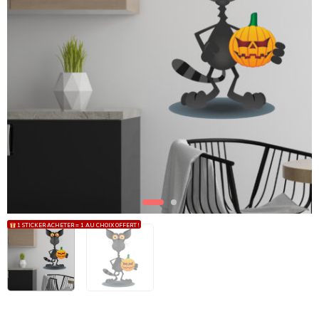
1 STICKER ACHETER = 1 AU CHOIX OFFERT !