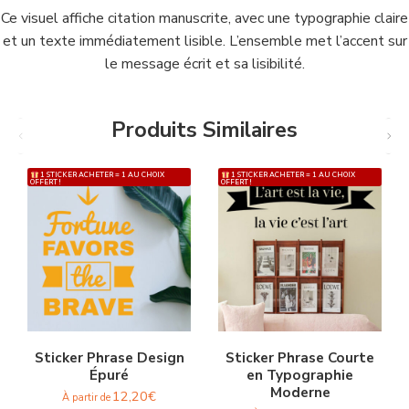
Ce visuel affiche citation manuscrite, avec une typographie claire
et un texte immédiatement lisible. L’ensemble met l’accent sur
le message écrit et sa lisibilité.
Produits Similaires
1 STICKER ACHETER = 1 AU CHOIX
1 STICKER ACHETER = 1 AU CHOIX
OFFERT !
OFFERT !
Sticker Phrase Design
Sticker Phrase Courte
Épuré
en Typographie
Moderne
12,20
€
À partir de