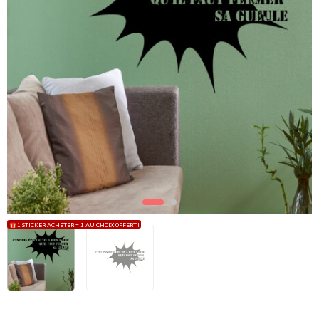
1 STICKER ACHETER = 1 AU CHOIX OFFERT !