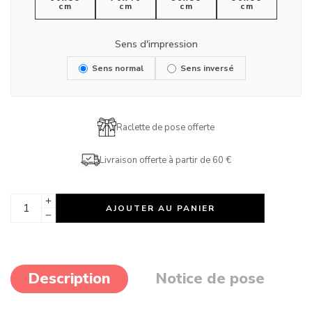
cm
cm
cm
cm
Sens d'impression
Sens normal
Sens inversé
Raclette de pose offerte
Livraison offerte à partir de 60 €
AJOUTER AU PANIER
Description
Notice de pose