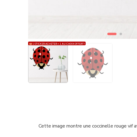
1 STICKER ACHETER = 1 AU CHOIX OFFERT !
Cette image montre une coccinelle rouge vif a