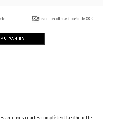
rte
Livraison offerte à partir de 60 €
 AU PANIER
 les antennes courtes complètent la silhouette