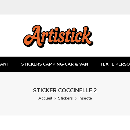
FANT
STICKERS CAMPING-CAR & VAN
TEXTE PERSO
STICKER COCCINELLE 2
Accueil
Stickers
Insecte