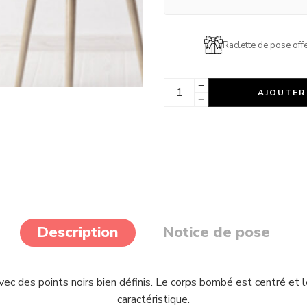
Raclette de pose offe
AJOUTER
Description
Notice de pose
vec des points noirs bien définis. Le corps bombé est centré et
caractéristique.