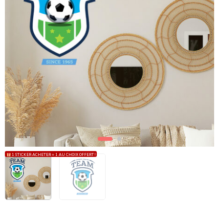
1 STICKER ACHETER = 1 AU CHOIX OFFERT !