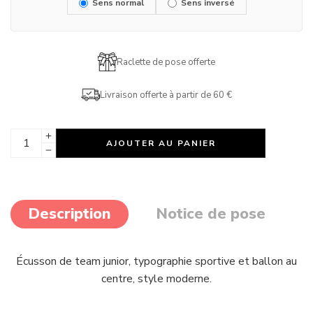
Sens normal
Sens inversé
Raclette de pose offerte
Livraison offerte à partir de 60 €
AJOUTER AU PANIER
Description
Notice de pose
Écusson de team junior, typographie sportive et ballon au
centre, style moderne.