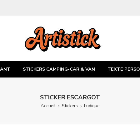
FANT
STICKERS CAMPING-CAR & VAN
TEXTE PERSO
STICKER ESCARGOT
Accueil
Stickers
Ludique