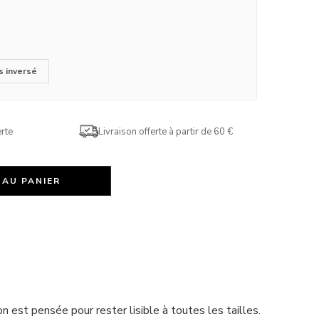
s inversé
rte
Livraison offerte à partir de 60 €
 AU PANIER
 est pensée pour rester lisible à toutes les tailles.