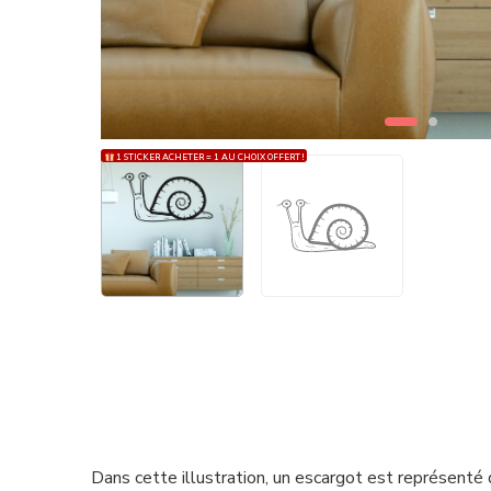
1 STICKER ACHETER = 1 AU CHOIX OFFERT !
Dans cette illustration, un escargot est représenté 