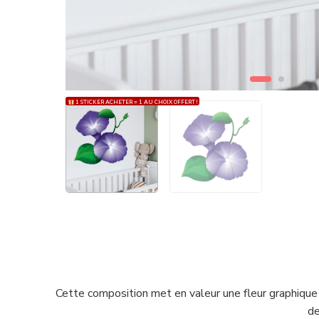
1 STICKER ACHETER = 1 AU CHOIX OFFERT !
Cette composition met en valeur une fleur graphique d
de