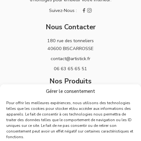
Nous Contacter
180 rue des tonneliers
40600 BISCARROSSE
contact@artistick.fr
06 63 65 65 51
Nos Produits
Gérer le consentement
Stickers
Pour offrir les meilleures expériences, nous utilisons des technologies
Horloges
telles que les cookies pour stocker et/ou accéder aux informations des
appareils. Le fait de consentir à ces technologies nous permettra de
Support
traiter des données telles que le comportement de navigation ou les ID
uniques sur ce site. Le fait de ne pas consentir ou de retirer son
Mentions Légales
consentement peut avoir un effet négatif sur certaines caractéristiques et
fonctions.