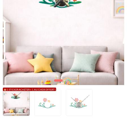
1 STICKER ACHETER = 1 AU CHOIX OFFERT !