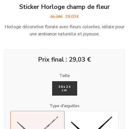
Sticker Horloge champ de fleur
29,03
€
36,29
€
Horloge décorative florale avec fleurs colorées, idéale pour
une ambiance naturelle et joyeuse.
Prix final :
29,03
€
Taille
36x24
cm
Type d'aiguilles