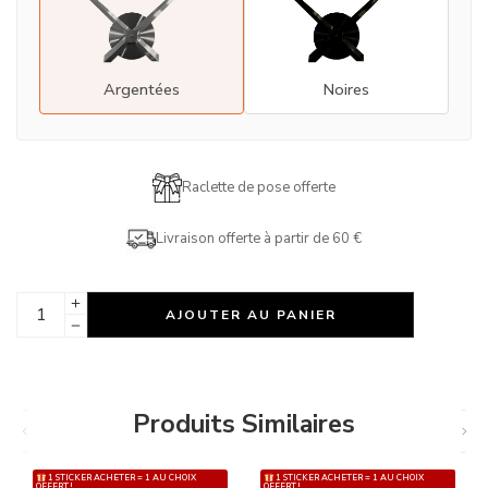
Argentées
Noires
Raclette de pose offerte
Livraison offerte à partir de 60 €
AJOUTER AU PANIER
Produits Similaires
1 STICKER ACHETER = 1 AU CHOIX
1 STICKER ACHETER = 1 AU CHOIX
OFFERT !
OFFERT !