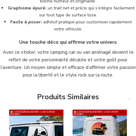
bonne humeur et originalité.
Graphisme épuré:
un trait net et précis qui s’intègre facilement
sur tout type de surface lisse.
Facile à poser:
adhésif pratique pour customiser rapidement
votre véhicule.
Une touche déco qui affirme votre univers
Avec ce sticker, votre camping-car ou van aménagé devient le
reflet de votre personnalité décalée et votre goût pour
l’aventure. Un moyen simple et efficace d’affirmer votre passion
pour la liberté et le style rock sur la route.
Produits Similaires
1 STICKER ACHETER = 1 AU CHOIX
1 STICKER ACHETER = 1 AU CHOIX
OFFERT !
OFFERT !