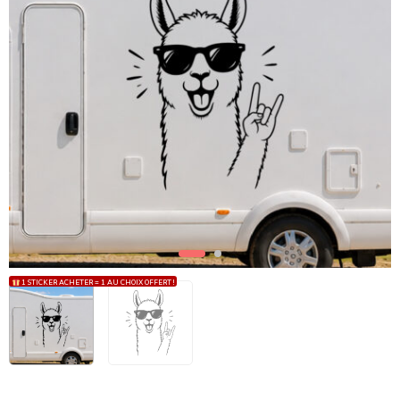
1 STICKER ACHETER = 1 AU CHOIX OFFERT !