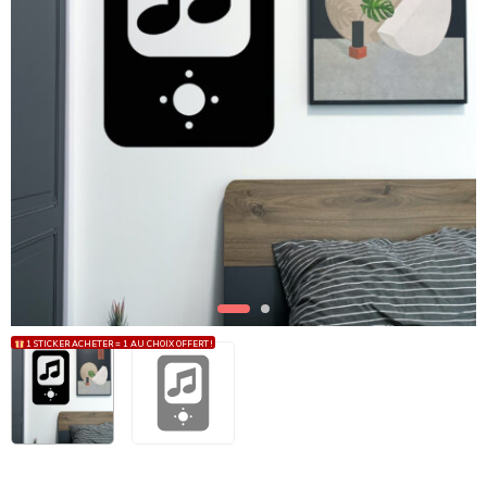
1 STICKER ACHETER = 1 AU CHOIX OFFERT !