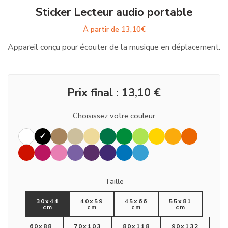
Sticker Lecteur audio portable
À partir de
13,10
€
Appareil conçu pour écouter de la musique en déplacement.
Prix final :
13,10
€
Choisissez votre couleur
Taille
30x44
40x59
45x66
55x81
cm
cm
cm
cm
60x88
70x103
80x118
90x132