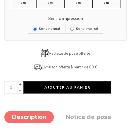
cm
cm
cm
cm
Sens d'impression
Sens normal
Sens inversé
Raclette de pose offerte
Livraison offerte à partir de 60 €
AJOUTER AU PANIER
Description
Notice de pose