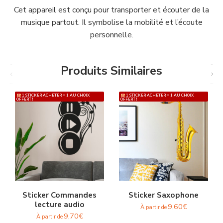
Cet appareil est conçu pour transporter et écouter de la
musique partout. Il symbolise la mobilité et l’écoute
personnelle.
Produits Similaires
1 STICKER ACHETER = 1 AU CHOIX
1 STICKER ACHETER = 1 AU CHOIX
OFFERT !
OFFERT !
Sticker Commandes
Sticker Saxophone
lecture audio
9,60
€
À partir de
9,70
€
À partir de