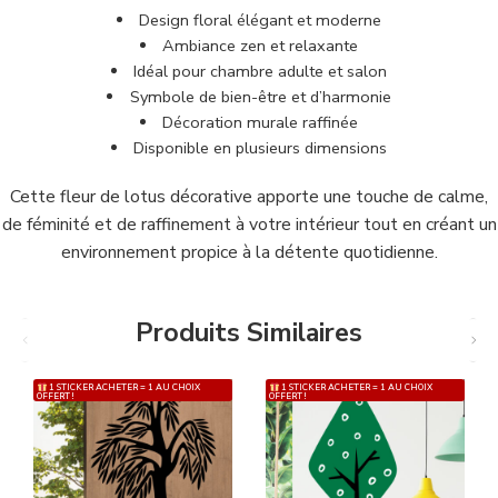
Design floral élégant et moderne
Ambiance zen et relaxante
Idéal pour chambre adulte et salon
Symbole de bien-être et d’harmonie
Décoration murale raffinée
Disponible en plusieurs dimensions
Cette fleur de lotus décorative apporte une touche de calme,
de féminité et de raffinement à votre intérieur tout en créant un
environnement propice à la détente quotidienne.
Produits Similaires
1 STICKER ACHETER = 1 AU CHOIX
1 STICKER ACHETER = 1 AU CHOIX
OFFERT !
OFFERT !