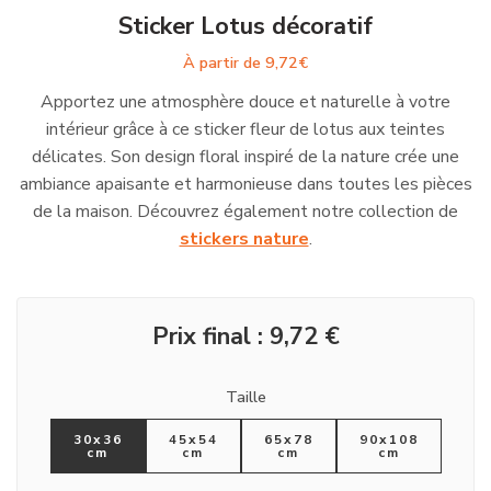
Sticker Lotus décoratif
À partir de
9,72
€
Apportez une atmosphère douce et naturelle à votre
intérieur grâce à ce sticker fleur de lotus aux teintes
délicates. Son design floral inspiré de la nature crée une
ambiance apaisante et harmonieuse dans toutes les pièces
de la maison. Découvrez également notre collection de
stickers nature
.
Prix final :
9,72
€
Taille
30x36
45x54
65x78
90x108
cm
cm
cm
cm