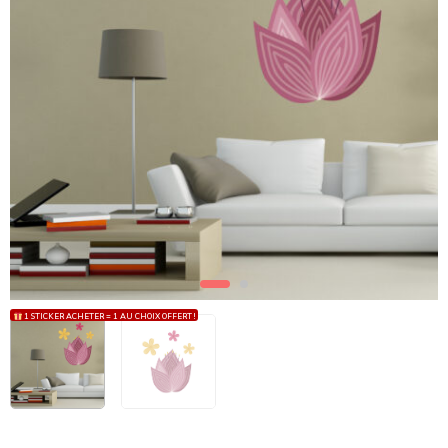
1 STICKER ACHETER = 1 AU CHOIX OFFERT !