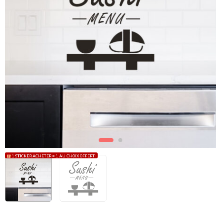
1 STICKER ACHETER = 1 AU CHOIX OFFERT !