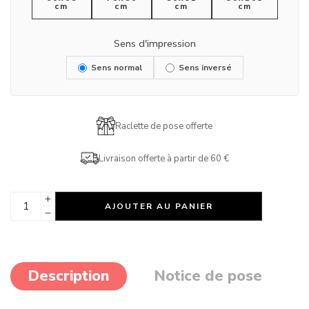
cm
cm
cm
cm
Sens d'impression
Sens normal
Sens inversé
Raclette de pose offerte
Livraison offerte à partir de 60 €
AJOUTER AU PANIER
Description
Notice de pose