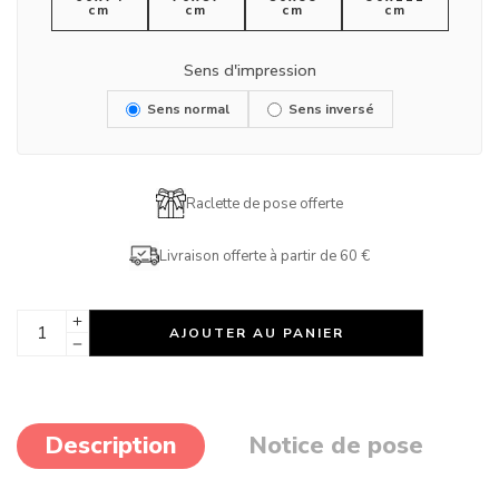
cm
cm
cm
cm
Sens d'impression
Sens normal
Sens inversé
Raclette de pose offerte
Livraison offerte à partir de 60 €
AJOUTER AU PANIER
Description
Notice de pose