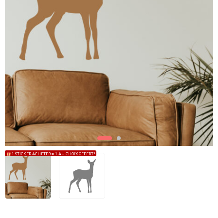
1 STICKER ACHETER = 1 AU CHOIX OFFERT !