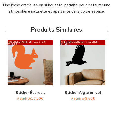
Une biche gracieuse en silhouette, parfaite pour instaurer une
atmosphère naturelle et apaisante dans votre espace.
Produits Similaires
1 STICKER ACHETER = 1 AU CHOIX
1 STICKER ACHETER = 1 AU CHOIX
OFFERT !
OFFERT !
Sticker Écureuil
Sticker Aigle en vol
10,30
€
9,50
€
À partir de
À partir de