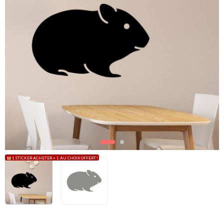
1 STICKER ACHETER = 1 AU CHOIX OFFERT !