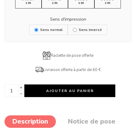
cm
cm
cm
cm
Sens d'impression
Sens normal
Sens inversé
Raclette de pose offerte
Livraison offerte à partir de 60 €
AJOUTER AU PANIER
Description
Notice de pose