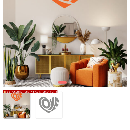
1 STICKER ACHETER = 1 AU CHOIX OFFERT !