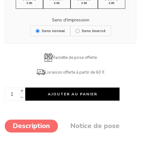
cm
cm
cm
cm
Sens d'impression
Sens normal
Sens inversé
Raclette de pose offerte
Livraison offerte à partir de 60 €
AJOUTER AU PANIER
Description
Notice de pose