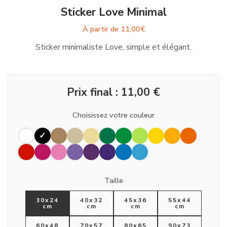
Sticker Love Minimal
À partir de
11,00
€
Sticker minimaliste Love, simple et élégant.
Prix final :
11,00
€
Choisissez votre couleur
Taille
30x24
40x32
45x36
55x44
cm
cm
cm
cm
60x48
70x57
80x65
90x73