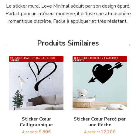
Le sticker mural Love Minimal séduit par son design épuré.
Parfait pour un intérieur moderne, il diffuse une atmosphère
romantique discrète. Facile à appliquer et très résistant.
Produits Similaires
1 STICKER ACHETER = 1 AU CHOIX
1 STICKER ACHETER = 1 AU CHOIX
OFFERT !
OFFERT !
Sticker Cœur
Sticker Cœur Percé par
Calligraphique
une flèche
9,80
€
12,20
€
À partir de
À partir de