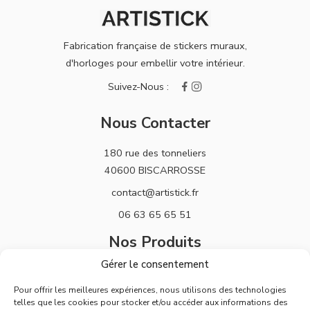
Fabrication française de stickers muraux,
d'horloges pour embellir votre intérieur.
Nous Contacter
180 rue des tonneliers
40600 BISCARROSSE
contact@artistick.fr
06 63 65 65 51
Nos Produits
Gérer le consentement
Stickers
Pour offrir les meilleures expériences, nous utilisons des technologies
Horloges
telles que les cookies pour stocker et/ou accéder aux informations des