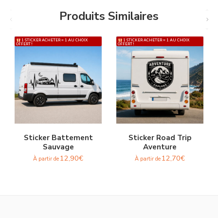
Produits Similaires
1 STICKER ACHETER = 1 AU CHOIX
1 STICKER ACHETER = 1 AU CHOIX
OFFERT !
OFFERT !
Sticker Battement
Sticker Road Trip
Sauvage
Aventure
12,90
€
12,70
€
À partir de
À partir de