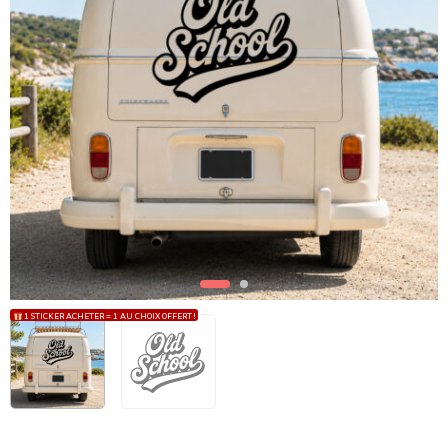
1 STICKER ACHETER = 1 AU CHOIX OFFERT !