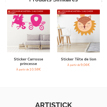
1 STICKER ACHETER = 1 AU CHOIX
1 STICKER ACHETER = 1 AU CHOIX
OFFERT !
OFFERT !
Sticker Carrosse
Sticker Tête de lion
princesse
9,06
€
À partir de
10,58
€
À partir de