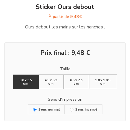
Sticker Ours debout
À partir de
9,48
€
Ours debout les mains sur les hanches .
Prix final :
9,48
€
Taille
30x35
45x53
65x76
90x105
cm
cm
cm
cm
Sens d'impression
Sens normal
Sens inversé