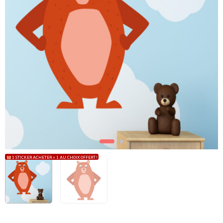
1 STICKER ACHETER = 1 AU CHOIX OFFERT !