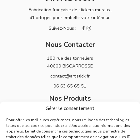
Fabrication française de stickers muraux,
d'horloges pour embellir votre intérieur.
Nous Contacter
180 rue des tonneliers
40600 BISCARROSSE
contact@artistick.fr
06 63 65 65 51
Nos Produits
Gérer le consentement
Stickers
Pour offrir les meilleures expériences, nous utilisons des technologies
Horloges
telles que les cookies pour stocker et/ou accéder aux informations des
appareils. Le fait de consentir à ces technologies nous permettra de
Support
traiter des données telles que le comportement de navigation ou les ID