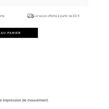
rte
Livraison offerte à partir de 60 €
 AU PANIER
ne impression de mouvement.