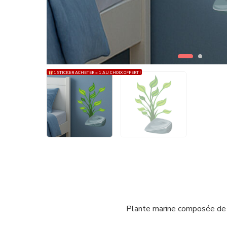
1 STICKER ACHETER = 1 AU CHOIX OFFERT !
Plante marine composée de 