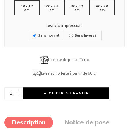
60x47
70x54
80x62
90x70
cm
cm
cm
cm
Sens d'impression
Sens normal
Sens inversé
Raclette de pose offerte
Livraison offerte à partir de 60 €
AJOUTER AU PANIER
Description
Notice de pose