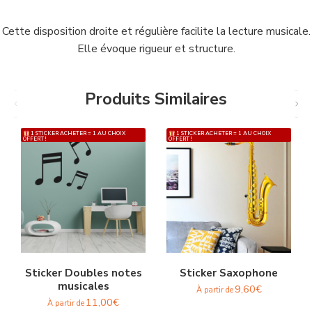
Cette disposition droite et régulière facilite la lecture musicale.
Elle évoque rigueur et structure.
Produits Similaires
1 STICKER ACHETER = 1 AU CHOIX
1 STICKER ACHETER = 1 AU CHOIX
OFFERT !
OFFERT !
Sticker Doubles notes
Sticker Saxophone
musicales
9,60
€
À partir de
11,00
€
À partir de