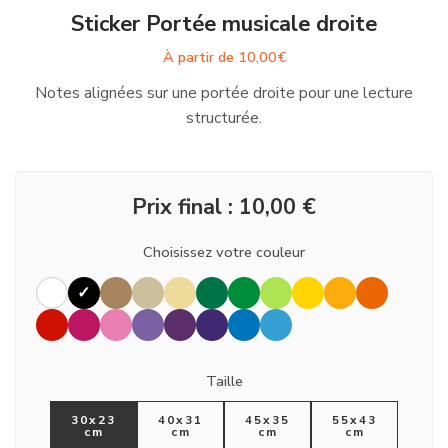
Sticker Portée musicale droite
À partir de
10,00
€
Notes alignées sur une portée droite pour une lecture
structurée.
Prix final :
10,00
€
Choisissez votre couleur
Taille
30x23
40x31
45x35
55x43
cm
cm
cm
cm