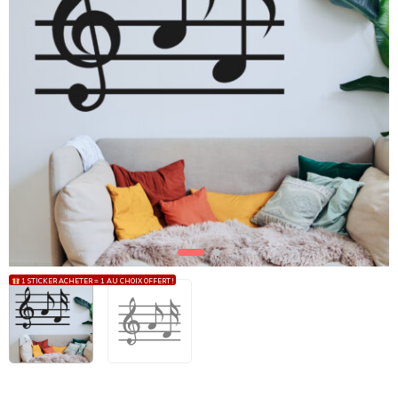
1 STICKER ACHETER = 1 AU CHOIX OFFERT !