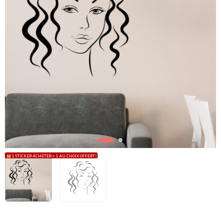
1 STICKER ACHETER = 1 AU CHOIX OFFERT !