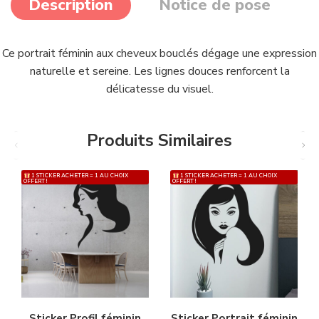
Description
Notice de pose
Ce portrait féminin aux cheveux bouclés dégage une expression
naturelle et sereine. Les lignes douces renforcent la
délicatesse du visuel.
Produits Similaires
1 STICKER ACHETER = 1 AU CHOIX
1 STICKER ACHETER = 1 AU CHOIX
OFFERT !
OFFERT !
Sticker Profil féminin
Sticker Portrait féminin