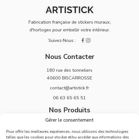
Fabrication française de stickers muraux,
d'horloges pour embellir votre intérieur.
Nous Contacter
180 rue des tonneliers
40600 BISCARROSSE
contact@artistick.fr
06 63 65 65 51
Nos Produits
Gérer le consentement
Stickers
Pour offrir les meilleures expériences, nous utilisons des technologies
Horloges
telles que les cookies pour stocker et/ou accéder aux informations des