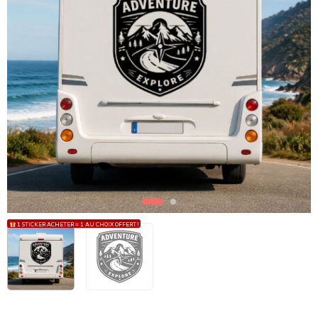
1 STICKER ACHETER = 1 AU CHOIX OFFERT !