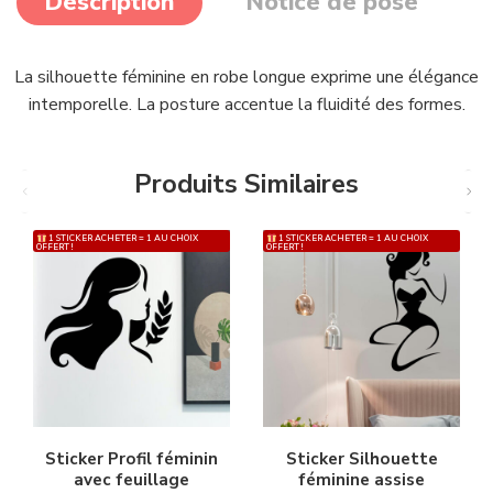
Description
Notice de pose
La silhouette féminine en robe longue exprime une élégance
intemporelle. La posture accentue la fluidité des formes.
Produits Similaires
1 STICKER ACHETER = 1 AU CHOIX
1 STICKER ACHETER = 1 AU CHOIX
OFFERT !
OFFERT !
Sticker Profil féminin
Sticker Silhouette
avec feuillage
féminine assise