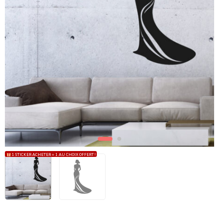
1 STICKER ACHETER = 1 AU CHOIX OFFERT !