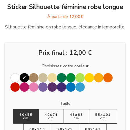
Sticker Silhouette féminine robe longue
À partir de
12,00
€
Silhouette féminine en robe longue, élégance intemporelle.
Prix final :
12,00
€
Choisissez votre couleur
Taille
30x55
40x74
45x83
55x101
cm
cm
cm
cm
60x110
70x129
80x147