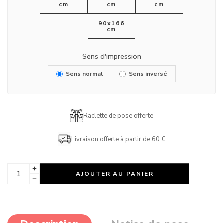
cm
cm
cm
90x166
cm
Sens d'impression
Sens normal
Sens inversé
Raclette de pose offerte
Livraison offerte à partir de 60 €
AJOUTER AU PANIER