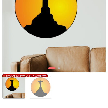
1 STICKER ACHETER = 1 AU CHOIX OFFERT !