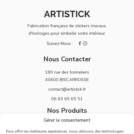
Fabrication française de stickers muraux,
d'horloges pour embellir votre intérieur.
Nous Contacter
180 rue des tonneliers
40600 BISCARROSSE
contact@artistick.fr
06 63 65 65 51
Nos Produits
Gérer le consentement
Stickers
Pour offrir les meilleures expériences, nous utilisons des technologies
Horloges