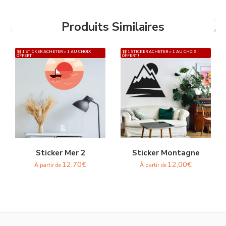
Produits Similaires
1 STICKER ACHETER = 1 AU CHOIX
1 STICKER ACHETER = 1 AU CHOIX
OFFERT !
OFFERT !
Sticker Mer 2
Sticker Montagne
12,70
€
12,00
€
À partir de
À partir de