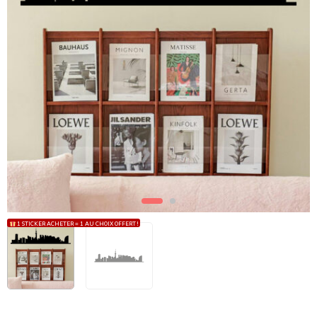
1 STICKER ACHETER = 1 AU CHOIX OFFERT !