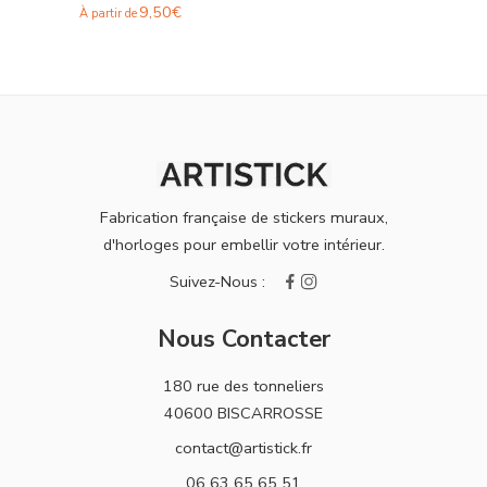
9,50
€
À partir de
Fabrication française de stickers muraux,
d'horloges pour embellir votre intérieur.
Nous Contacter
180 rue des tonneliers
40600 BISCARROSSE
contact@artistick.fr
06 63 65 65 51