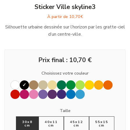
Sticker Ville skyline3
À partir de
10,70
€
Silhouette urbaine dessinée sur l’horizon par les gratte-ciel
d’un centre-ville.
Prix final :
10,70
€
Choisissez votre couleur
Taille
30x8
40x11
45x12
55x15
cm
cm
cm
cm