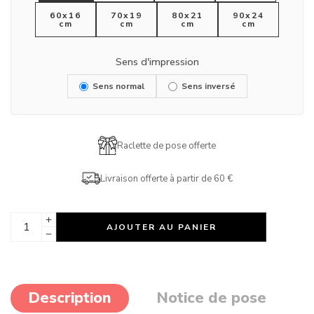
60x16
70x19
80x21
90x24
cm
cm
cm
cm
Sens d'impression
Sens normal
Sens inversé
Raclette de pose offerte
Livraison offerte à partir de 60 €
AJOUTER AU PANIER
Description
Notice de pose