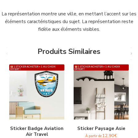
La représentation montre une ville, en mettant l’accent sur les
éléments caractéristiques du sujet. La représentation reste
fidèle aux éléments visibles.
Produits Similaires
1 STICKER ACHETER = 1 AU CHOIX
1 STICKER ACHETER = 1 AU CHOIX
OFFERT !
OFFERT !
Sticker Badge Aviation
Sticker Paysage Asie
Air Travel
12,90
€
À partir de