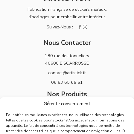
Fabrication française de stickers muraux,
d'horloges pour embellir votre intérieur.
Nous Contacter
180 rue des tonneliers
40600 BISCARROSSE
contact@artistick.fr
06 63 65 65 51
Nos Produits
Gérer le consentement
Stickers
Pour offrir les meilleures expériences, nous utilisons des technologies
Horloges
telles que les cookies pour stocker et/ou accéder aux informations des
appareils. Le fait de consentir à ces technologies nous permettra de
Support
traiter des données telles que le comportement de navigation ou les ID