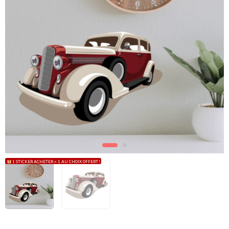
1 STICKER ACHETER = 1 AU CHOIX OFFERT !