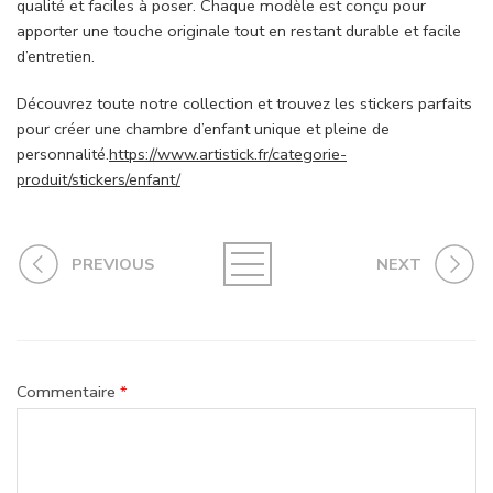
qualité et faciles à poser. Chaque modèle est conçu pour
apporter une touche originale tout en restant durable et facile
d’entretien.
Découvrez toute notre collection et trouvez les stickers parfaits
pour créer une chambre d’enfant unique et pleine de
personnalité.
https://www.artistick.fr/categorie-
produit/stickers/enfant/
PREVIOUS
NEXT
Commentaire
*