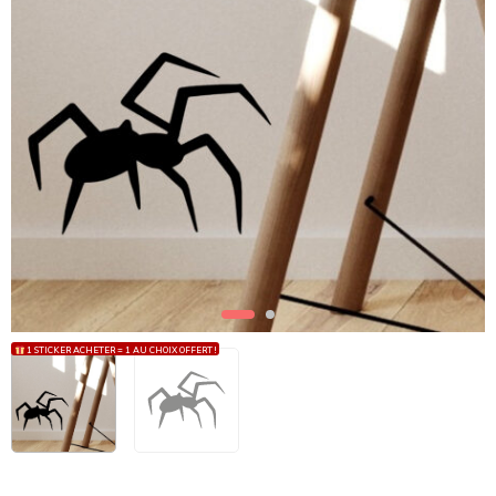
1 STICKER ACHETER = 1 AU CHOIX OFFERT !