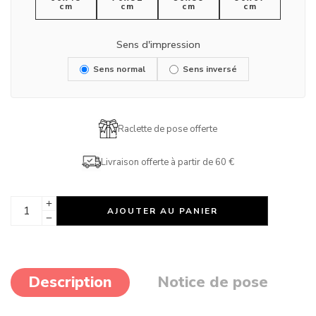
cm
cm
cm
cm
Sens d'impression
Sens normal
Sens inversé
Raclette de pose offerte
Livraison offerte à partir de 60 €
AJOUTER AU PANIER
Description
Notice de pose