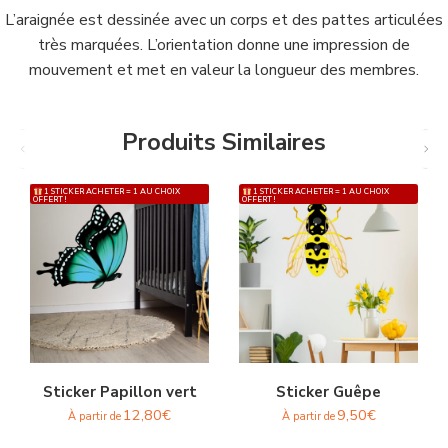
L’araignée est dessinée avec un corps et des pattes articulées
très marquées. L’orientation donne une impression de
mouvement et met en valeur la longueur des membres.
Produits Similaires
1 STICKER ACHETER = 1 AU CHOIX
1 STICKER ACHETER = 1 AU CHOIX
OFFERT !
OFFERT !
Sticker Papillon vert
Sticker Guêpe
12,80
€
9,50
€
À partir de
À partir de