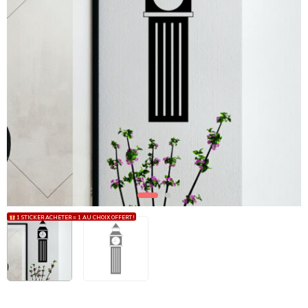
1 STICKER ACHETER = 1 AU CHOIX OFFERT !