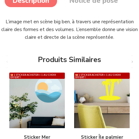
Description
Notice de pose
L’image met en scène big ben, à travers une représentation
claire des formes et des volumes. L’ensemble donne une vision
claire et directe de la scène représentée.
Produits Similaires
1 STICKER ACHETER = 1 AU CHOIX
1 STICKER ACHETER = 1 AU CHOIX
OFFERT !
OFFERT !
Sticker Mer
Sticker Île palmier