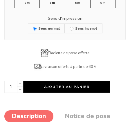
cm
cm
cm
cm
Sens d'impression
Sens normal
Sens inversé
Raclette de pose offerte
Livraison offerte à partir de 60 €
AJOUTER AU PANIER
Description
Notice de pose