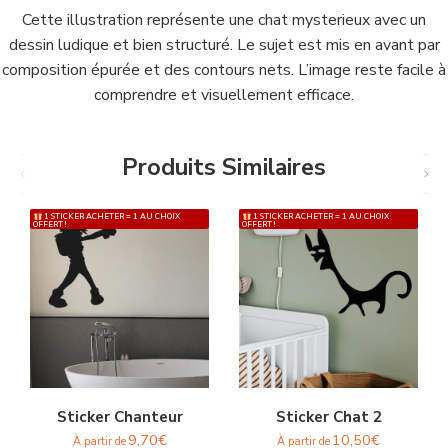
Cette illustration représente une chat mysterieux avec un
dessin ludique et bien structuré. Le sujet est mis en avant par
composition épurée et des contours nets. L’image reste facile à
comprendre et visuellement efficace.
Produits Similaires
1 STICKER ACHETER = 1 AU CHOIX
1 STICKER ACHETER = 1 AU CHOIX
OFFERT !
OFFERT !
Sticker Chanteur
Sticker Chat 2
9,70
€
10,50
€
À partir de
À partir de