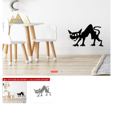
1 STICKER ACHETER = 1 AU CHOIX OFFERT !