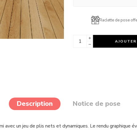
Raclette de pose offe
AJOUTER
Description
Notice de pose
mi avec un jeu de plis nets et dynamiques. Le rendu graphique év