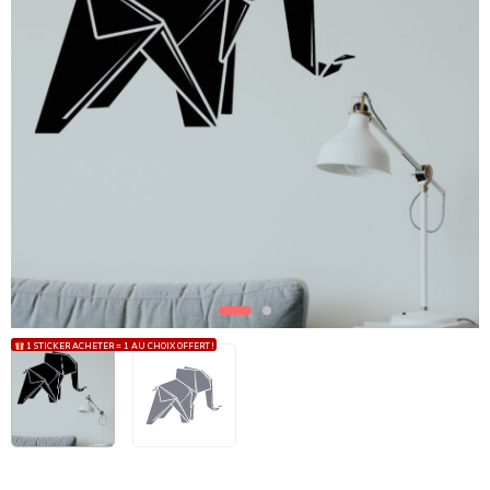
1 STICKER ACHETER = 1 AU CHOIX OFFERT !