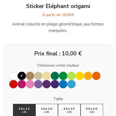
Sticker Eléphant origami
À partir de
10,00
€
Animal robuste en pliage géométrique, aux formes
marquées.
Prix final :
10,00
€
Choisissez votre couleur
Taille
30x22
40x29
45x33
55x40
cm
cm
cm
cm