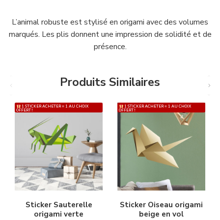
L’animal robuste est stylisé en origami avec des volumes
marqués. Les plis donnent une impression de solidité et de
présence.
Produits Similaires
1 STICKER ACHETER = 1 AU CHOIX
1 STICKER ACHETER = 1 AU CHOIX
OFFERT !
OFFERT !
Sticker Sauterelle
Sticker Oiseau origami
origami verte
beige en vol