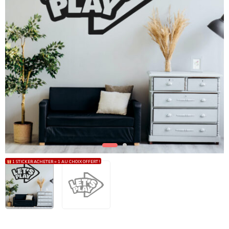
1 STICKER ACHETER = 1 AU CHOIX OFFERT !