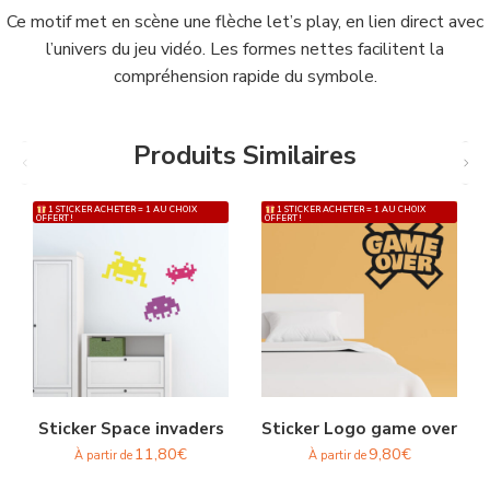
Ce motif met en scène une flèche let’s play, en lien direct avec
l’univers du jeu vidéo. Les formes nettes facilitent la
compréhension rapide du symbole.
Produits Similaires
1 STICKER ACHETER = 1 AU CHOIX
1 STICKER ACHETER = 1 AU CHOIX
OFFERT !
OFFERT !
Sticker Space invaders
Sticker Logo game over
11,80
€
9,80
€
À partir de
À partir de