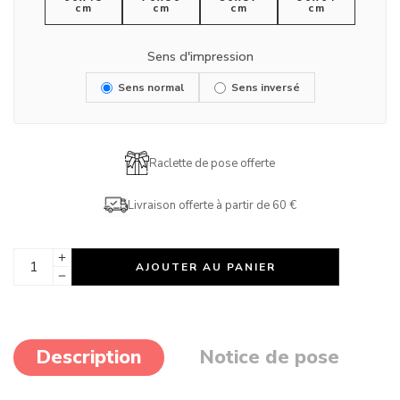
cm
cm
cm
cm
Sens d'impression
Sens normal
Sens inversé
Raclette de pose offerte
Livraison offerte à partir de 60 €
AJOUTER AU PANIER
Description
Notice de pose