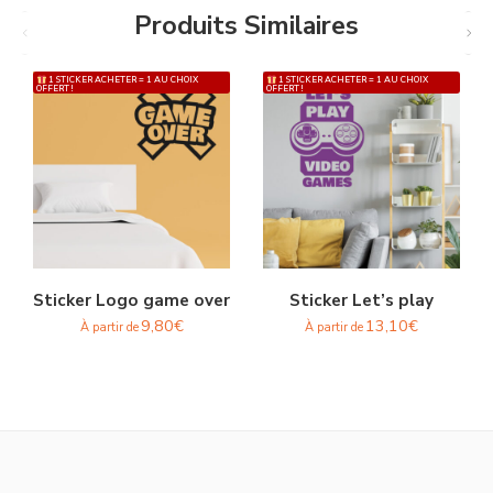
Produits Similaires
1 STICKER ACHETER = 1 AU CHOIX
1 STICKER ACHETER = 1 AU CHOIX
OFFERT !
OFFERT !
Sticker Logo game over
Sticker Let’s play
9,80
€
13,10
€
À partir de
À partir de