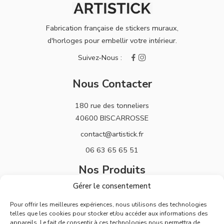
Fabrication française de stickers muraux,
d'horloges pour embellir votre intérieur.
Nous Contacter
180 rue des tonneliers
40600 BISCARROSSE
contact@artistick.fr
06 63 65 65 51
Nos Produits
Gérer le consentement
Stickers
Pour offrir les meilleures expériences, nous utilisons des technologies
Horloges
telles que les cookies pour stocker et/ou accéder aux informations des
appareils. Le fait de consentir à ces technologies nous permettra de