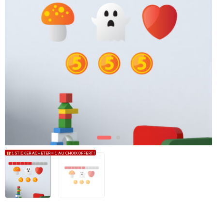
1 STICKER ACHETER = 1 AU CHOIX OFFERT !