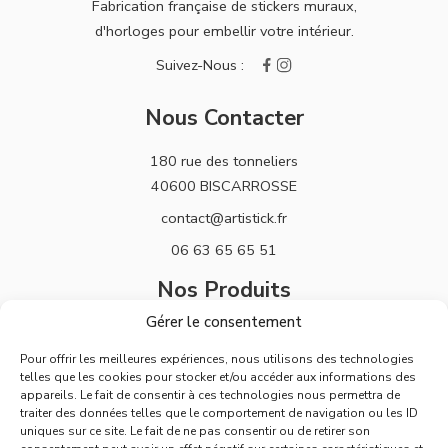
Fabrication française de stickers muraux,
d'horloges pour embellir votre intérieur.
Nous Contacter
180 rue des tonneliers
40600 BISCARROSSE
contact@artistick.fr
06 63 65 65 51
Nos Produits
Gérer le consentement
Stickers
Pour offrir les meilleures expériences, nous utilisons des technologies
Horloges
telles que les cookies pour stocker et/ou accéder aux informations des
appareils. Le fait de consentir à ces technologies nous permettra de
Support
traiter des données telles que le comportement de navigation ou les ID
uniques sur ce site. Le fait de ne pas consentir ou de retirer son