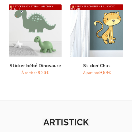
1 STICKER ACHETER = 1 AU CHOIX
1 STICKER ACHETER = 1 AU CHOIX
OFFERT !
OFFERT !
Sticker bébé Dinosaure
Sticker Chat
9,23
€
9,69
€
À partir de
À partir de