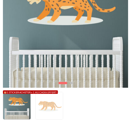
1 STICKER ACHETER = 1 AU CHOIX OFFERT !