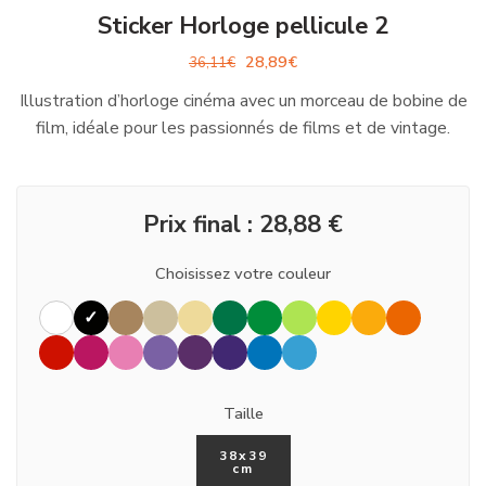
Sticker Horloge pellicule 2
28,89
€
36,11
€
Illustration d’horloge cinéma avec un morceau de bobine de
film, idéale pour les passionnés de films et de vintage.
Prix final :
28,88
€
Choisissez votre couleur
Taille
38x39
cm