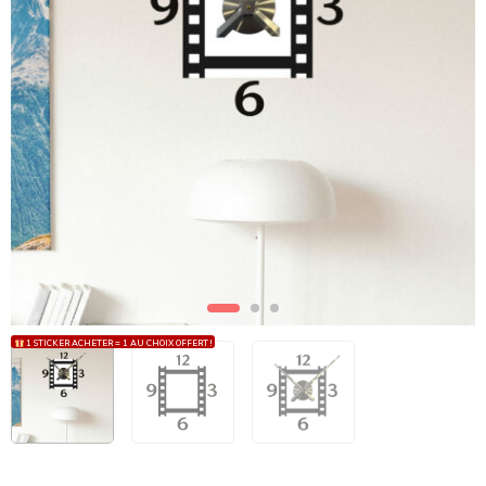
1 STICKER ACHETER = 1 AU CHOIX OFFERT !