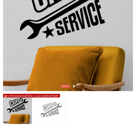
1 STICKER ACHETER = 1 AU CHOIX OFFERT !