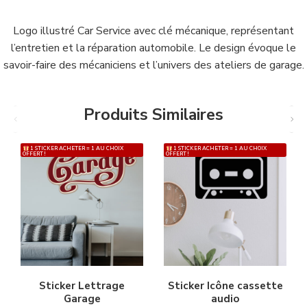
Logo illustré Car Service avec clé mécanique, représentant
l’entretien et la réparation automobile. Le design évoque le
savoir-faire des mécaniciens et l’univers des ateliers de garage.
Produits Similaires
1 STICKER ACHETER = 1 AU CHOIX
1 STICKER ACHETER = 1 AU CHOIX
OFFERT !
OFFERT !
Sticker Lettrage
Sticker Icône cassette
Garage
audio