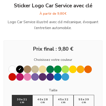
Sticker Logo Car Service avec clé
À partir de
9,80
€
Logo Car Service illustré avec clé mécanique, évoquant
l’entretien automobile.
Prix final :
9,80
€
Choisissez votre couleur
Taille
30x21
40x28
45x32
55x39
cm
cm
cm
cm