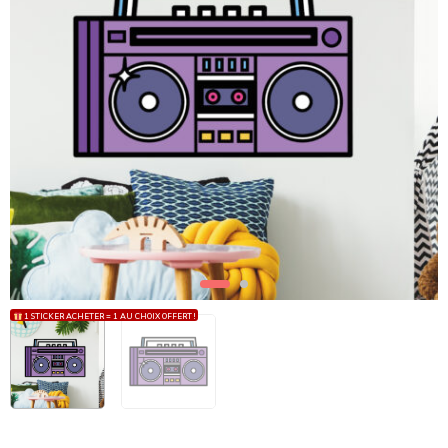
1 STICKER ACHETER = 1 AU CHOIX OFFERT !